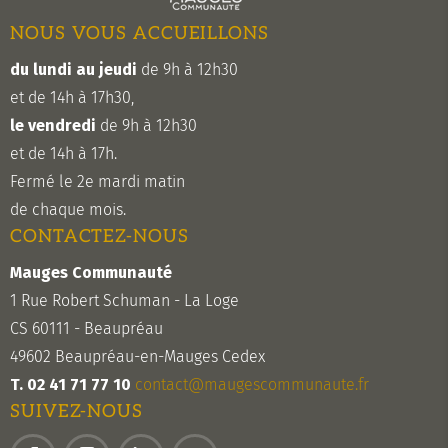
NOUS VOUS ACCUEILLONS
du lundi au jeudi
de 9h à 12h30
et de 14h à 17h30,
le vendredi
de 9h à 12h30
et de 14h à 17h.
Fermé le 2e mardi matin
de chaque mois.
CONTACTEZ-NOUS
Mauges Communauté
1 Rue Robert Schuman - La Loge
CS 60111 - Beaupréau
49602 Beaupréau-en-Mauges Cedex
T. 02 41 71 77 10
contact@maugescommunaute.fr
SUIVEZ-NOUS