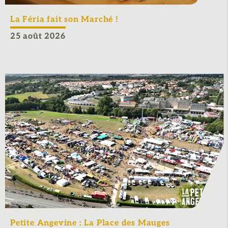
La Féria fait son Marché !
25 août 2026
Petite Angevine : La Place des Mauges