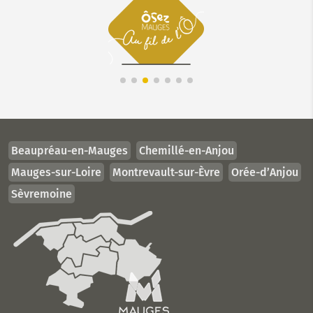
Beaupréau-en-Mauges
Chemillé-en-Anjou
Mauges-sur-Loire
Montrevault-sur-Èvre
Orée-d’Anjou
Sèvremoine