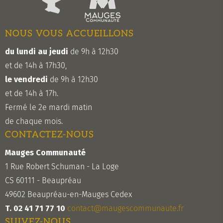
NOUS VOUS ACCUEILLONS
du lundi au jeudi
de 9h à 12h30
et de 14h à 17h30,
le vendredi
de 9h à 12h30
et de 14h à 17h.
Fermé le 2e mardi matin
de chaque mois.
CONTACTEZ-NOUS
Mauges Communauté
1 Rue Robert Schuman - La Loge
CS 60111 - Beaupréau
49602 Beaupréau-en-Mauges Cedex
T. 02 41 71 77 10
contact@maugescommunaute.fr
SUIVEZ-NOUS