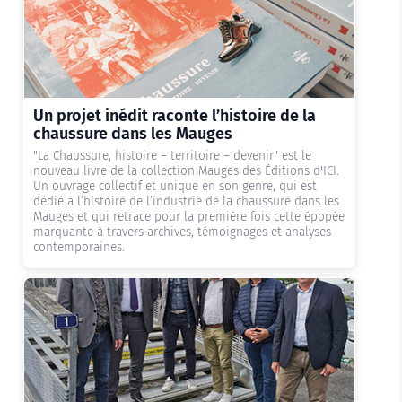
Un projet inédit raconte l’histoire de la
chaussure dans les Mauges
"La Chaussure, histoire – territoire – devenir" est le
nouveau livre de la collection Mauges des Éditions d'ICI.
Un ouvrage collectif et unique en son genre, qui est
dédié à l’histoire de l’industrie de la chaussure dans les
Mauges et qui retrace pour la première fois cette épopée
Lire l'actualité
marquante à travers archives, témoignages et analyses
contemporaines.