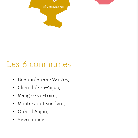
Les 6 communes
Beaupréau-en-Mauges,
Chemillé-en-Anjou,
Mauges-sur-Loire,
Montrevault-sur-Èvre,
Orée-d’Anjou,
Sèvremoine