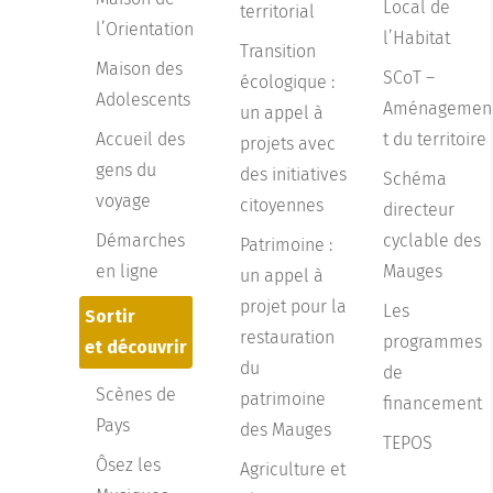
Local de
territorial
l’Orientation
l’Habitat
Transition
Maison des
SCoT –
écologique :
Adolescents
Aménagemen
un appel à
Accueil des
t du territoire
projets avec
gens du
des initiatives
Schéma
voyage
citoyennes
directeur
Démarches
cyclable des
Patrimoine :
en ligne
Mauges
un appel à
projet pour la
Les
Sortir
restauration
programmes
et découvrir
du
de
Scènes de
patrimoine
financement
Pays
des Mauges
TEPOS
Ôsez les
Agriculture et