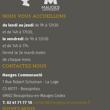
NOUS VOUS ACCUEILLONS
du lundi au jeudi
de 9h à 12h30
et de 14h à 17h30,
le vendredi
de 9h à 12h30
et de 14h à 17h.
Fermé le 2e mardi matin
de chaque mois.
CONTACTEZ-NOUS
Mauges Communauté
1 Rue Robert Schuman - La Loge
CS 60111 - Beaupréau
49602 Beaupréau-en-Mauges Cedex
T. 02 41 71 77 10
contact@maugescommunaute.fr
SUIVEZ-NOUS