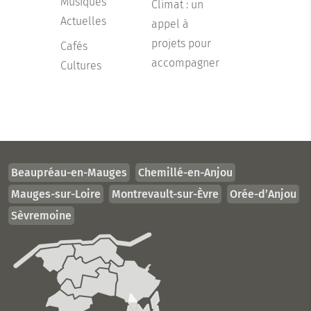
Musiques
Climat : un
Actuelles
appel à
projets pour
Cafés
accompagner
Cultures
Beaupréau-en-Mauges
Chemillé-en-Anjou
Mauges-sur-Loire
Montrevault-sur-Èvre
Orée-d’Anjou
Sèvremoine