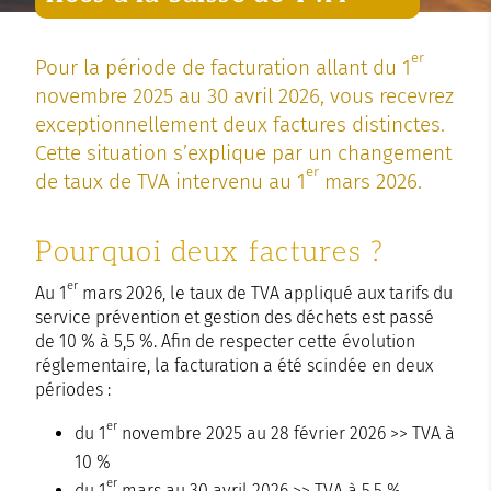
er
Pour la période de facturation allant du 1
novembre 2025 au 30 avril 2026, vous recevrez
exceptionnellement deux factures distinctes.
Cette situation s’explique par un changement
er
de taux de TVA intervenu au 1
mars 2026.
Pourquoi deux factures ?
er
Au 1
mars 2026, le taux de TVA appliqué aux tarifs du
service prévention et gestion des déchets est passé
de 10 % à 5,5 %. Afin de respecter cette évolution
réglementaire, la facturation a été scindée en deux
périodes :
er
du 1
novembre 2025 au 28 février 2026 >> TVA à
10 %
er
du 1
mars au 30 avril 2026 >> TVA à 5,5 %