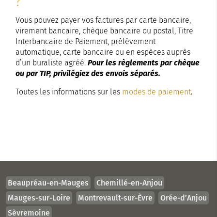
?
Vous pouvez payer vos factures par carte bancaire,
virement bancaire, chèque bancaire ou postal, Titre
Interbancaire de Paiement, prélèvement
automatique, carte bancaire ou en espèces auprès
d’un buraliste agréé.
Pour les règlements par chèque
ou par TIP, privilégiez des envois séparés.
Toutes les informations sur les
modes de paiement
.
Beaupréau-en-Mauges
Chemillé-en-Anjou
Mauges-sur-Loire
Montrevault-sur-Èvre
Orée-d’Anjou
Sèvremoine