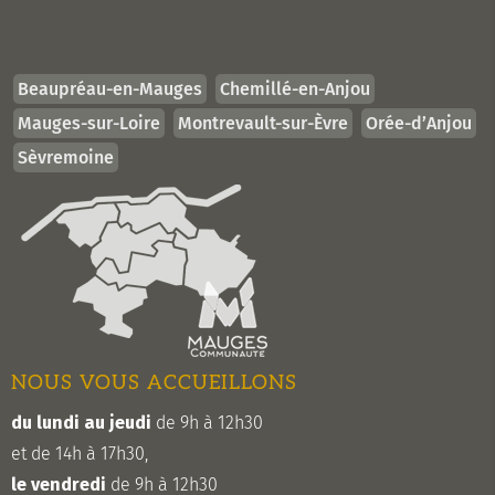
Beaupréau-en-Mauges
Chemillé-en-Anjou
Mauges-sur-Loire
Montrevault-sur-Èvre
Orée-d’Anjou
Sèvremoine
NOUS VOUS ACCUEILLONS
du lundi au jeudi
de 9h à 12h30
et de 14h à 17h30,
le vendredi
de 9h à 12h30