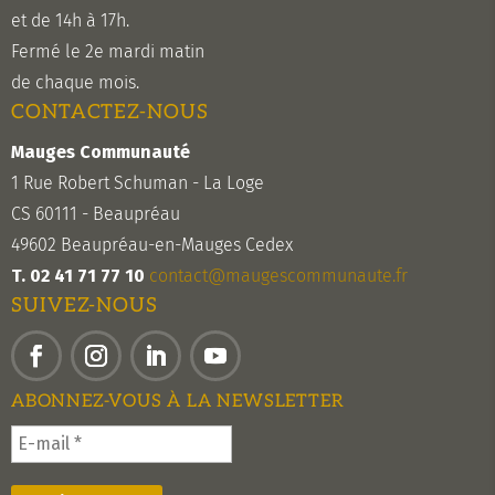
et de 14h à 17h.
Fermé le 2e mardi matin
de chaque mois.
CONTACTEZ-NOUS
Mauges Communauté
1 Rue Robert Schuman - La Loge
CS 60111 - Beaupréau
49602 Beaupréau-en-Mauges Cedex
T. 02 41 71 77 10
contact@maugescommunaute.fr
SUIVEZ-NOUS
Facebook
Instagram
LinkedIn
YouTube
ABONNEZ-VOUS À LA NEWSLETTER