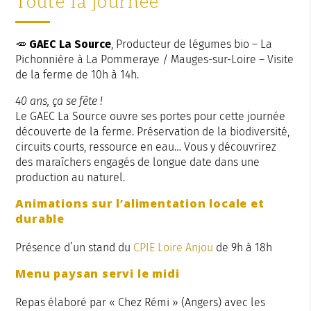
Toute la journée
🥕
GAEC La Source
, Producteur de légumes bio – La
Pichonnière à La Pommeraye / Mauges-sur-Loire – Visite
de la ferme de 10h à 14h.
40 ans, ça se fête !
Le GAEC La Source ouvre ses portes pour cette journée
découverte de la ferme. Préservation de la biodiversité,
circuits courts, ressource en eau… Vous y découvrirez
des maraîchers engagés de longue date dans une
production au naturel.
Animations sur l’alimentation locale et
durable
Présence d’un stand du
CPIE Loire Anjou
de 9h à 18h
Menu paysan servi le midi
Repas élaboré par « Chez Rémi » (Angers) avec les