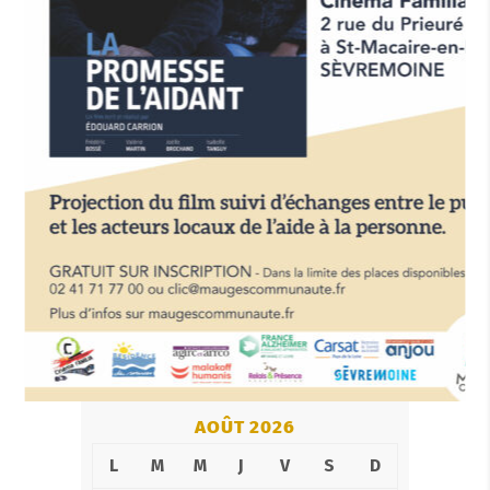
AOÛT 2026
L
M
M
J
V
S
D