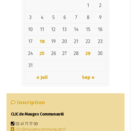
1
2
3
4
5
6
7
8
9
10
11
12
13
14
15
16
17
18
19
20
21
22
23
24
25
26
27
28
29
30
31
« Juil
Sep »
Inscription
CLIC de Mauges Communauté
02 41 71 77 00
clic@maugescommunaute.fr