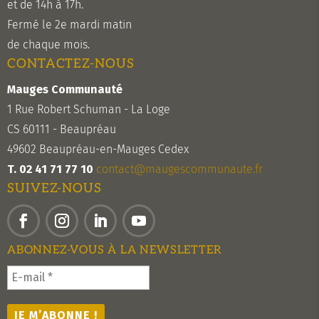
et de 14h à 17h.
Fermé le 2e mardi matin
de chaque mois.
CONTACTEZ-NOUS
Mauges Communauté
1 Rue Robert Schuman - La Loge
CS 60111 - Beaupréau
49602 Beaupréau-en-Mauges Cedex
T. 02 41 71 77 10
contact@maugescommunaute.fr
SUIVEZ-NOUS
Facebook
Instagram
LinkedIn
YouTube
ABONNEZ-VOUS À LA NEWSLETTER