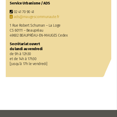
Service Urbanisme / ADS
02 41 70 90 41
ads@maugescommunaute.fr
1 Rue Robert Schuman – La Loge
CS 60111 – Beaupréau
49602 BEAUPRÉAU-EN-MAUGES Cedex
Secrétariat ouvert
du lundi au vendredi
de 9h à 12h30
et de 14h à 17h30
[jusqu’à 17h le vendredi]