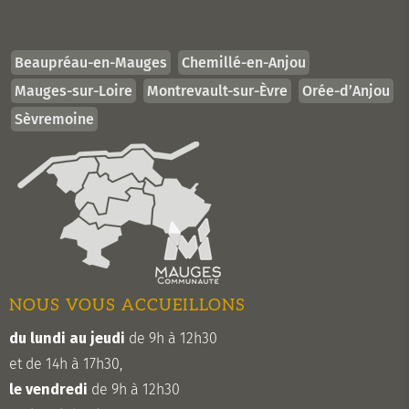
Beaupréau-en-Mauges
Chemillé-en-Anjou
Mauges-sur-Loire
Montrevault-sur-Èvre
Orée-d’Anjou
Sèvremoine
NOUS VOUS ACCUEILLONS
du lundi au jeudi
de 9h à 12h30
et de 14h à 17h30,
le vendredi
de 9h à 12h30