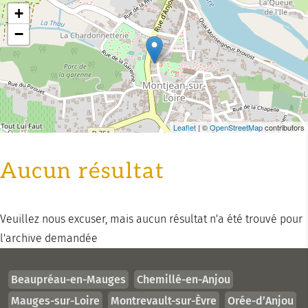
+
−
Leaflet
| ©
OpenStreetMap
contributors
Aucun résultat
Veuillez nous excuser, mais aucun résultat n'a été trouvé pour
l'archive demandée
Beaupréau-en-Mauges
Chemillé-en-Anjou
Mauges-sur-Loire
Montrevault-sur-Èvre
Orée-d’Anjou