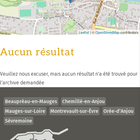
Leaflet
| ©
OpenStreetMap
contributors
Aucun résultat
Veuillez nous excuser, mais aucun résultat n'a été trouvé pour
l'archive demandée
Beaupréau-en-Mauges
Chemillé-en-Anjou
Mauges-sur-Loire
Montrevault-sur-Èvre
Orée-d’Anjou
Sèvremoine