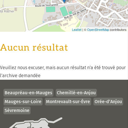
Leaflet
| ©
OpenStreetMap
contributors
Aucun résultat
Veuillez nous excuser, mais aucun résultat n'a été trouvé pour
l'archive demandée
Beaupréau-en-Mauges
Chemillé-en-Anjou
Mauges-sur-Loire
Montrevault-sur-Èvre
Orée-d’Anjou
Sèvremoine