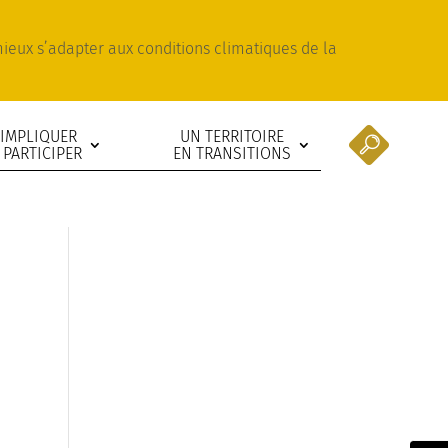
 mieux s’adapter aux conditions climatiques de la
’IMPLIQUER
UN TERRITOIRE
 PARTICIPER
EN TRANSITIONS