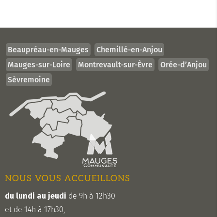
Beaupréau-en-Mauges
Chemillé-en-Anjou
Mauges-sur-Loire
Montrevault-sur-Èvre
Orée-d’Anjou
Sèvremoine
NOUS VOUS ACCUEILLONS
du lundi au jeudi
de 9h à 12h30
et de 14h à 17h30,