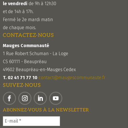
le vendredi
de 9h à 12h30
et de 14h à 17h.
Fermé le 2e mardi matin
de chaque mois.
CONTACTEZ-NOUS
Mauges Communauté
1 Rue Robert Schuman - La Loge
CS 60111 - Beaupréau
49602 Beaupréau-en-Mauges Cedex
T. 02 41 71 77 10
contact@maugescommunaute.fr
SUIVEZ-NOUS
Facebook
Instagram
LinkedIn
YouTube
ABONNEZ-VOUS À LA NEWSLETTER