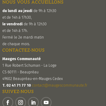
NOUS VOUS ACCUEILLONS
du lundi au jeudi
de 9h à 12h30
et de 14h à 17h30,
le vendredi
de 9h à 12h30
et de 14h à 17h.
Fermé le 2e mardi matin
de chaque mois.
CONTACTEZ-NOUS
Mauges Communauté
1 Rue Robert Schuman - La Loge
CS 60111 - Beaupréau
49602 Beaupréau-en-Mauges Cedex
T. 02 41 71 77 10
contact@maugescommunaute.fr
SUIVEZ-NOUS