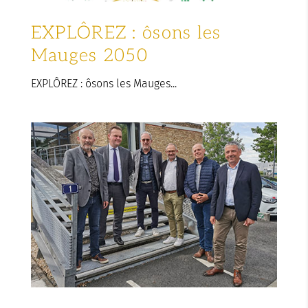
EXPLÔREZ : ôsons les
Mauges 2050
EXPLÔREZ : ôsons les Mauges...