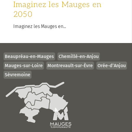
Imaginez les Mauges en
2050
Imaginez les Mauges en...
Beaupréau-en-Mauges
Chemillé-en-Anjou
Mauges-sur-Loire
Montrevault-sur-Èvre
Orée-d’Anjou
Sèvremoine