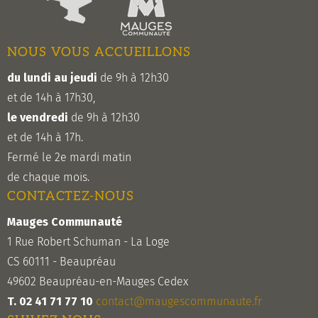
NOUS VOUS ACCUEILLONS
du lundi au jeudi
de 9h à 12h30
et de 14h à 17h30,
le vendredi
de 9h à 12h30
et de 14h à 17h.
Fermé le 2e mardi matin
de chaque mois.
CONTACTEZ-NOUS
Mauges Communauté
1 Rue Robert Schuman - La Loge
CS 60111 - Beaupréau
49602 Beaupréau-en-Mauges Cedex
T. 02 41 71 77 10
contact@maugescommunaute.fr