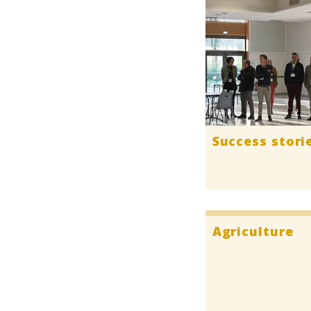
Success stori
Agriculture