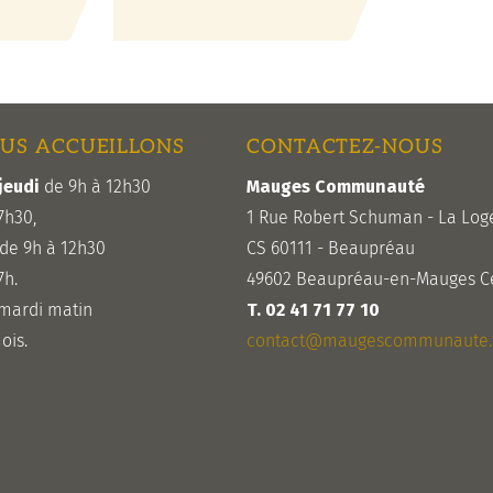
US ACCUEILLONS
CONTACTEZ-NOUS
jeudi
de 9h à 12h30
Mauges Communauté
7h30,
1 Rue Robert Schuman - La Log
de 9h à 12h30
CS 60111 - Beaupréau
7h.
49602 Beaupréau-en-Mauges C
 mardi matin
T. 02 41 71 77 10
ois.
contact@maugescommunaute.