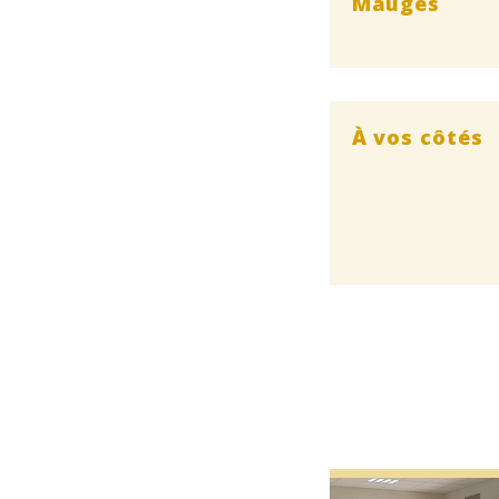
Mauges
À vos côtés