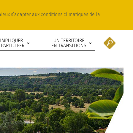
 mieux s’adapter aux conditions climatiques de la
’IMPLIQUER
UN TERRITOIRE
 PARTICIPER
EN TRANSITIONS