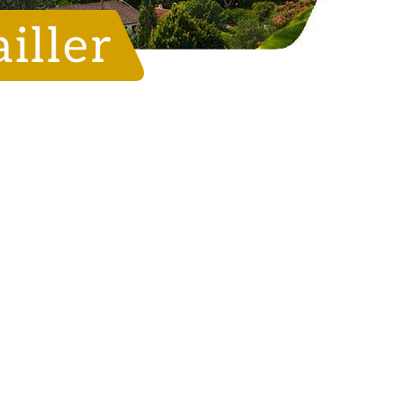
iller