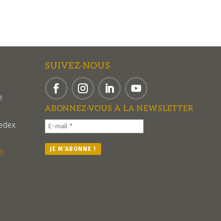
SUIVEZ-NOUS
e
Facebook
Instagram
LinkedIn
YouTube
ABONNEZ-VOUS À LA NEWSLETTER
edex
fr