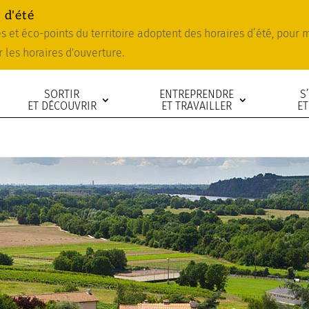
 d'été
ies et éco-points du territoire adoptent des horaires d’été, pour
r les horaires d'ouverture.
SORTIR
ENTREPRENDRE
S
ET DÉCOUVRIR
ET TRAVAILLER
ET