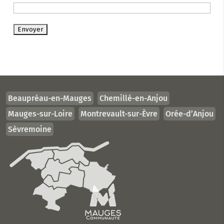
Beaupréau-en-Mauges
Chemillé-en-Anjou
Mauges-sur-Loire
Montrevault-sur-Èvre
Orée-d’Anjou
Sèvremoine