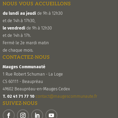
NOUS VOUS ACCUEILLONS
du lundi au jeudi
de 9h à 12h30
et de 14h à 17h30,
le vendredi
de 9h à 12h30
et de 14h à 17h.
Fermé le 2e mardi matin
de chaque mois.
CONTACTEZ-NOUS
Mauges Communauté
1 Rue Robert Schuman - La Loge
CS 60111 - Beaupréau
49602 Beaupréau-en-Mauges Cedex
T. 02 41 71 77 10
contact@maugescommunaute.fr
SUIVEZ-NOUS