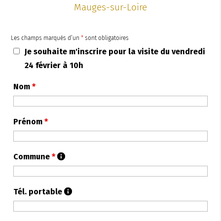
Mauges-sur-Loire
Les champs marqués d’un
*
sont obligatoires
Je souhaite m'inscrire pour la visite du vendredi
24 février à 10h
Nom
*
Prénom
*
Commune
*
Tél. portable