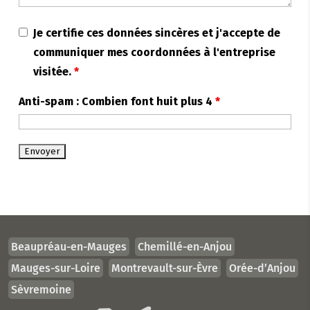
Je certifie ces données sincères et j'accepte de
communiquer mes coordonnées à l'entreprise
visitée.
*
Anti-spam : Combien font huit plus 4
*
Beaupréau-en-Mauges
Chemillé-en-Anjou
Mauges-sur-Loire
Montrevault-sur-Èvre
Orée-d’Anjou
Sèvremoine