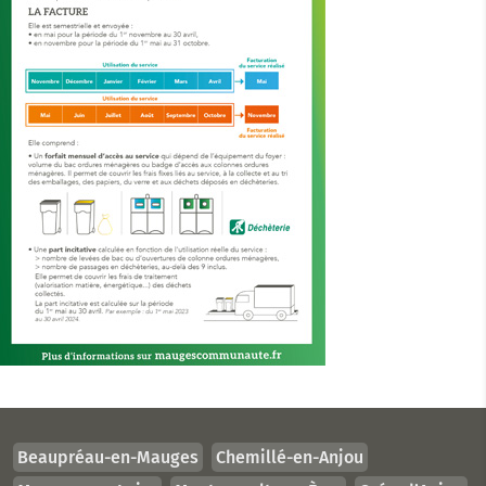
Beaupréau-en-Mauges
Chemillé-en-Anjou