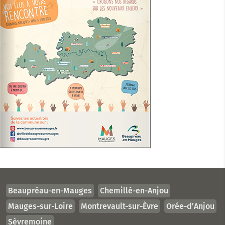
Beaupréau-en-Mauges
Chemillé-en-Anjou
Mauges-sur-Loire
Montrevault-sur-Èvre
Orée-d’Anjou
Sèvremoine