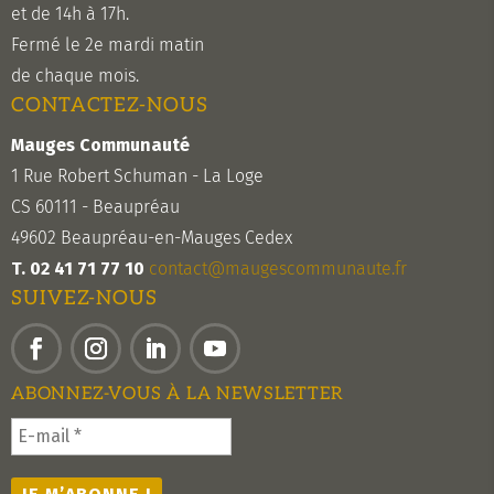
et de 14h à 17h.
Fermé le 2e mardi matin
de chaque mois.
CONTACTEZ-NOUS
Mauges Communauté
1 Rue Robert Schuman - La Loge
CS 60111 - Beaupréau
49602 Beaupréau-en-Mauges Cedex
T. 02 41 71 77 10
contact@maugescommunaute.fr
SUIVEZ-NOUS
Facebook
Instagram
LinkedIn
YouTube
ABONNEZ-VOUS À LA NEWSLETTER