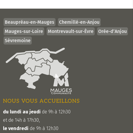
Beaupréau-en-Mauges
Chemillé-en-Anjou
Mauges-sur-Loire
Montrevault-sur-Èvre
Orée-d’Anjou
Sèvremoine
NOUS VOUS ACCUEILLONS
du lundi au jeudi
de 9h à 12h30
et de 14h à 17h30,
le vendredi
de 9h à 12h30