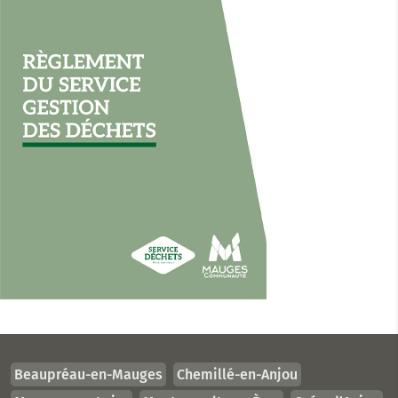
Beaupréau-en-Mauges
Chemillé-en-Anjou