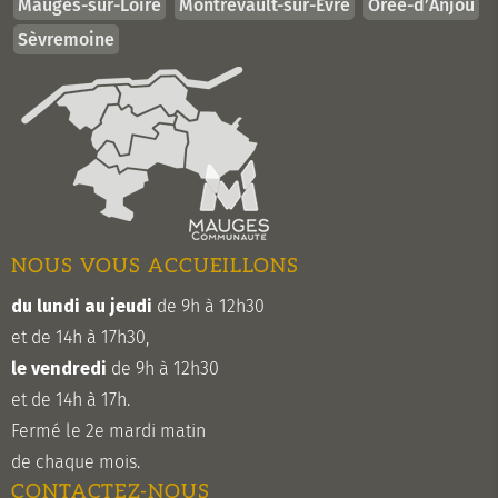
Mauges-sur-Loire
Montrevault-sur-Èvre
Orée-d’Anjou
Sèvremoine
NOUS VOUS ACCUEILLONS
du lundi au jeudi
de 9h à 12h30
et de 14h à 17h30,
le vendredi
de 9h à 12h30
et de 14h à 17h.
Fermé le 2e mardi matin
de chaque mois.
CONTACTEZ-NOUS