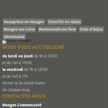
Beaupréau-en-Mauges
Chemillé-en-Anjou
Mauges-sur-Loire
Montrevault-sur-Èvre
Orée-d’Anjou
Sèvremoine
NOUS VOUS ACCUEILLONS
du lundi au jeudi
de 9h à 12h30
et de 14h à 17h30,
le vendredi
de 9h à 12h30
et de 14h à 17h.
Fermé le 2e mardi matin
de chaque mois.
CONTACTEZ-NOUS
Mauges Communauté