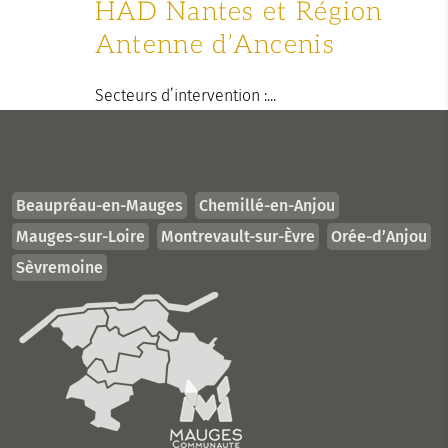
HAD Nantes et Région
Antenne d’Ancenis
Secteurs d’intervention :...
Beaupréau-en-Mauges
Chemillé-en-Anjou
Mauges-sur-Loire
Montrevault-sur-Èvre
Orée-d’Anjou
Sèvremoine