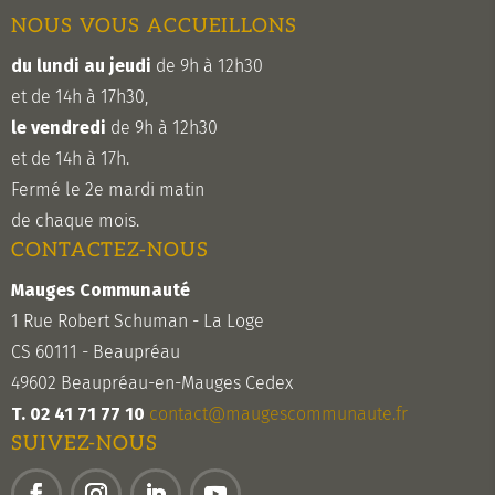
NOUS VOUS ACCUEILLONS
du lundi au jeudi
de 9h à 12h30
et de 14h à 17h30,
le vendredi
de 9h à 12h30
et de 14h à 17h.
Fermé le 2e mardi matin
de chaque mois.
CONTACTEZ-NOUS
Mauges Communauté
1 Rue Robert Schuman - La Loge
CS 60111 - Beaupréau
49602 Beaupréau-en-Mauges Cedex
T. 02 41 71 77 10
contact@maugescommunaute.fr
SUIVEZ-NOUS