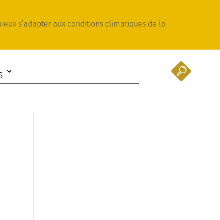
 mieux s’adapter aux conditions climatiques de la
S