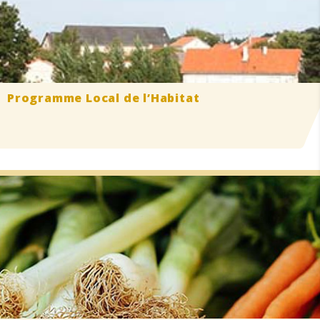
Programme Local
de l’Habitat