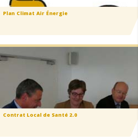
Plan Climat
Air Énergie
Contrat Local de Santé 2.0