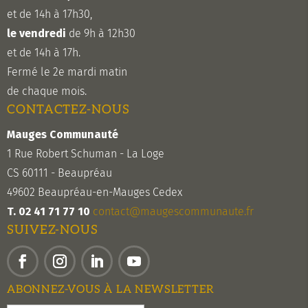
et de 14h à 17h30,
le vendredi
de 9h à 12h30
et de 14h à 17h.
Fermé le 2e mardi matin
de chaque mois.
CONTACTEZ-NOUS
Mauges Communauté
1 Rue Robert Schuman - La Loge
CS 60111 - Beaupréau
49602 Beaupréau-en-Mauges Cedex
T. 02 41 71 77 10
contact@maugescommunaute.fr
SUIVEZ-NOUS
Facebook
Instagram
LinkedIn
YouTube
ABONNEZ-VOUS À LA NEWSLETTER