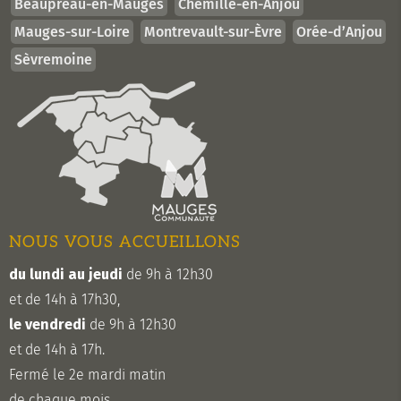
Beaupréau-en-Mauges
Chemillé-en-Anjou
Mauges-sur-Loire
Montrevault-sur-Èvre
Orée-d’Anjou
Sèvremoine
NOUS VOUS ACCUEILLONS
du lundi au jeudi
de 9h à 12h30
et de 14h à 17h30,
le vendredi
de 9h à 12h30
et de 14h à 17h.
Fermé le 2e mardi matin
de chaque mois.