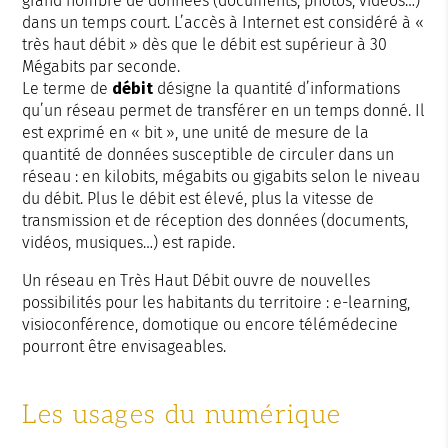
grand nombre de données (documents, photos, vidéos…)
dans un temps court. L’accès à Internet est considéré à «
très haut débit » dès que le débit est supérieur à 30
Mégabits par seconde.
Le terme de
débit
désigne la quantité d’informations
qu’un réseau permet de transférer en un temps donné. Il
est exprimé en « bit », une unité de mesure de la
quantité de données susceptible de circuler dans un
réseau : en kilobits, mégabits ou gigabits selon le niveau
du débit. Plus le débit est élevé, plus la vitesse de
transmission et de réception des données (documents,
vidéos, musiques…) est rapide.
Un réseau en Très Haut Débit ouvre de nouvelles
possibilités pour les habitants du territoire : e-learning,
visioconférence, domotique ou encore télémédecine
pourront être envisageables.
Les usages du numérique