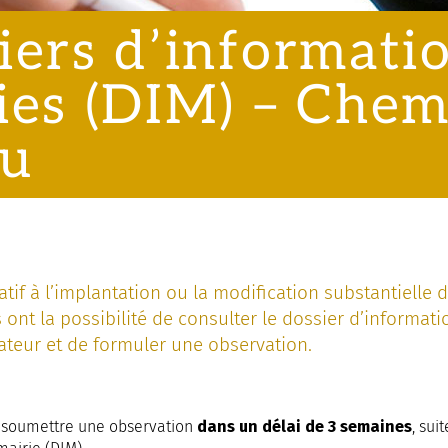
iers d’informati
ies (DIM) – Chem
ou
latif à l’implantation ou la modification substantielle
ts ont la possibilité de consulter le dossier d’informat
rateur et de formuler une observation.
de soumettre une observation
dans un délai de 3 semaines
, sui