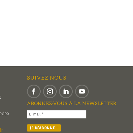
SUIVEZ-NOUS
e
Facebook
Instagram
LinkedIn
YouTube
ABONNEZ-VOUS À LA NEWSLETTER
edex
fr