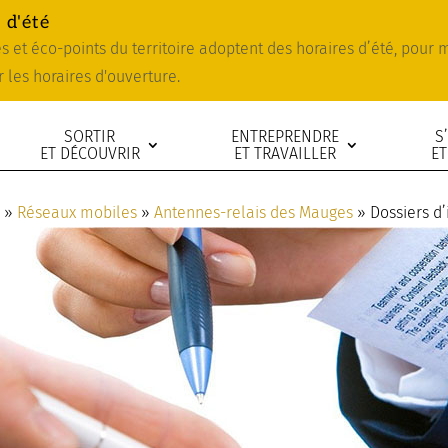
 d'été
ies et éco-points du territoire adoptent des horaires d’été, pour
r les horaires d'ouverture.
SORTIR
ENTREPRENDRE
S
ET DÉCOUVRIR
ET TRAVAILLER
ET
e
»
Réseaux mobiles
»
Antennes-relais des Mauges
»
Dossiers d