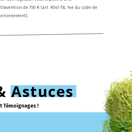
travention de 750 € (art. R541-78, 14e du code de
nvironnement).
& Astuces
et Témoignages !