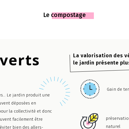
Le compostage
verts
La valorisation des 
le jardin présente pl
Gain de tem
tes… Le jardin produit une
uvent déposées en
ur la collectivité et donc
préservatio
uvent facilement être
naturel
 éviter bien des allers-