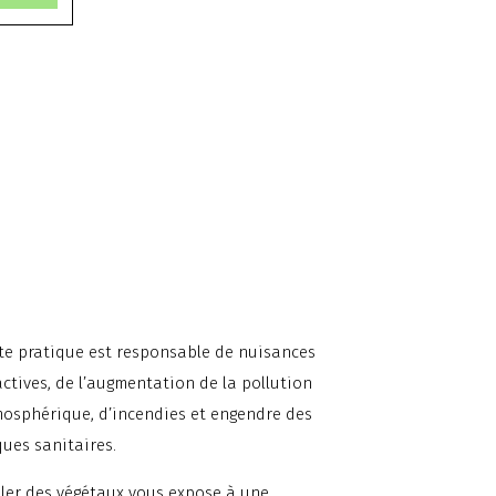
te pratique est responsable de nuisances
actives, de l’augmentation de la pollution
osphérique, d’incendies et engendre des
ques sanitaires.
ler des végétaux vous expose à une