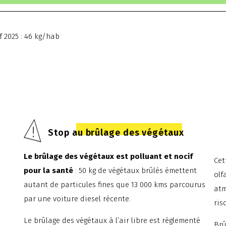
f 2025 : 46 kg/hab
Stop au brûlage des végétaux
Le brûlage des végétaux est polluant et nocif
Cet
pour la santé
: 50 kg de végétaux brûlés émettent
olf
autant de particules fines que 13 000 kms parcourus
atm
par une voiture diesel récente.
ris
Le brûlage des végétaux à l’air libre est réglementé
Brû