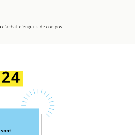
 d’achat d’engrais, de compost.
024
 sont