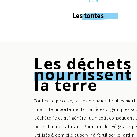
Les tontes
Les déchets 
nourrissent
la terre
Tontes de pelouse, tailles de haies, feuilles mor
quantité importante de matières organiques so
déchèterie et qui génèrent un coût conséquent po
pour chaque habitant. Pourtant, les végétaux pe
utilisés à domicile et servir à fertiliser le jardin,