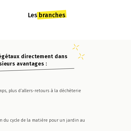
Les branches
végétaux directement dans
usieurs avantages :
ps, plus d’allers-retours à la déchèterie
n du cycle de la matière pour un jardin au