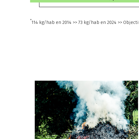
*
114 kg/hab en 2014 >> 73 kg/hab en 2024 >> Objecti