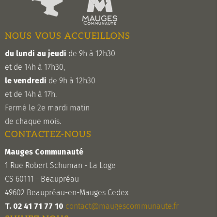
NOUS VOUS ACCUEILLONS
du lundi au jeudi
de 9h à 12h30
et de 14h à 17h30,
le vendredi
de 9h à 12h30
et de 14h à 17h.
Fermé le 2e mardi matin
de chaque mois.
CONTACTEZ-NOUS
Mauges Communauté
1 Rue Robert Schuman - La Loge
CS 60111 - Beaupréau
49602 Beaupréau-en-Mauges Cedex
T. 02 41 71 77 10
contact@maugescommunaute.fr