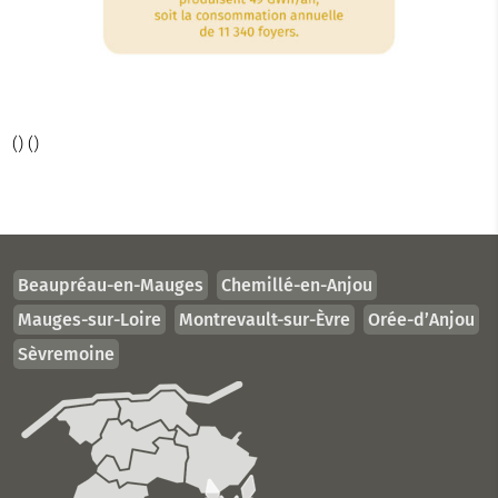
(
) (
)
Beaupréau-en-Mauges
Chemillé-en-Anjou
Mauges-sur-Loire
Montrevault-sur-Èvre
Orée-d’Anjou
Sèvremoine