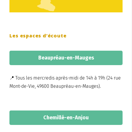
Les espaces d’écoute
Beaupréau-en-Mauges
📍 Tous les mercredis après-midi de 14h à 19h (24 rue
Mont-de-Vie, 49600 Beaupréau-en-Mauges).
Chemillé-en-Anjou