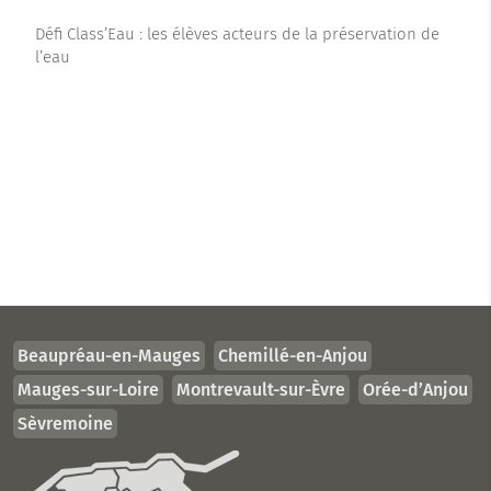
Défi Class’Eau : les élèves acteurs de la préservation de
l’eau
Beaupréau-en-Mauges
Chemillé-en-Anjou
Mauges-sur-Loire
Montrevault-sur-Èvre
Orée-d’Anjou
Sèvremoine