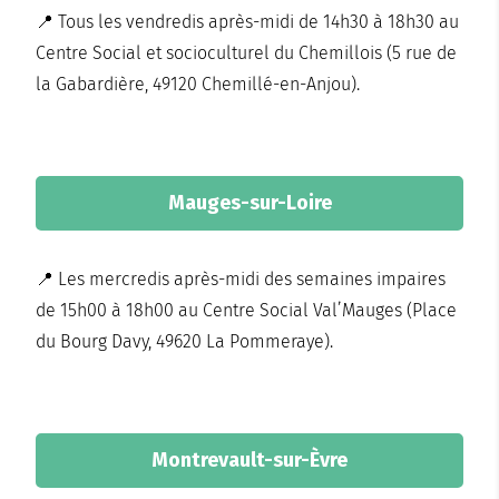
📍 Tous les vendredis après-midi de 14h30 à 18h30 au
Centre Social et socioculturel du Chemillois (5 rue de
la Gabardière, 49120 Chemillé-en-Anjou).
Mauges-sur-Loire
📍 Les mercredis après-midi des semaines impaires
de 15h00 à 18h00 au Centre Social Val’Mauges (Place
du Bourg Davy, 49620 La Pommeraye).
Montrevault-sur-Èvre