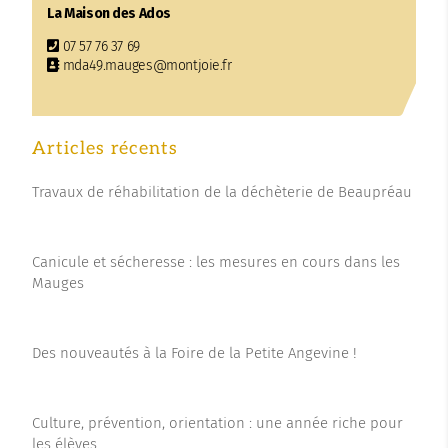
La Maison des Ados
07 57 76 37 69
mda49.mauges@montjoie.fr
Articles récents
Travaux de réhabilitation de la déchèterie de Beaupréau
Canicule et sécheresse : les mesures en cours dans les
Mauges
Des nouveautés à la Foire de la Petite Angevine !
Culture, prévention, orientation : une année riche pour
les élèves