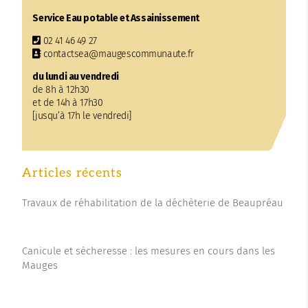
Service Eau potable et Assainissement
02 41 46 49 27
contactsea@maugescommunaute.fr
du lundi au vendredi
de 8h à 12h30
et de 14h à 17h30
[jusqu’à 17h le vendredi]
Articles récents
Travaux de réhabilitation de la déchèterie de Beaupréau
Canicule et sécheresse : les mesures en cours dans les
Mauges