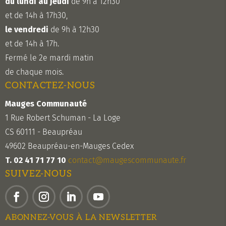
du lundi au jeudi
de 9h à 12h30
et de 14h à 17h30,
le vendredi
de 9h à 12h30
et de 14h à 17h.
Fermé le 2e mardi matin
de chaque mois.
CONTACTEZ-NOUS
Mauges Communauté
1 Rue Robert Schuman - La Loge
CS 60111 - Beaupréau
49602 Beaupréau-en-Mauges Cedex
T. 02 41 71 77 10
contact@maugescommunaute.fr
SUIVEZ-NOUS
Facebook
Instagram
LinkedIn
YouTube
ABONNEZ-VOUS À LA NEWSLETTER