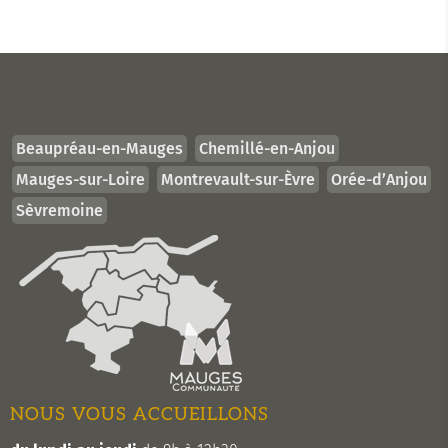
Beaupréau-en-Mauges
Chemillé-en-Anjou
Mauges-sur-Loire
Montrevault-sur-Èvre
Orée-d’Anjou
Sèvremoine
NOUS VOUS ACCUEILLONS