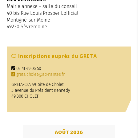
Mairie annexe – salle du conseil
40 bis Rue Louis Prosper Lofficial
Montigné-sur-Moine
49230 Sèvremoine
Inscriptions auprès du GRETA
02 41 49 06 50
greta.cholet@ac-nantes.fr
GRETA-CFA 49, Site de Cholet
5 avenue du Président Kennedy
49 300 CHOLET
AOÛT 2026