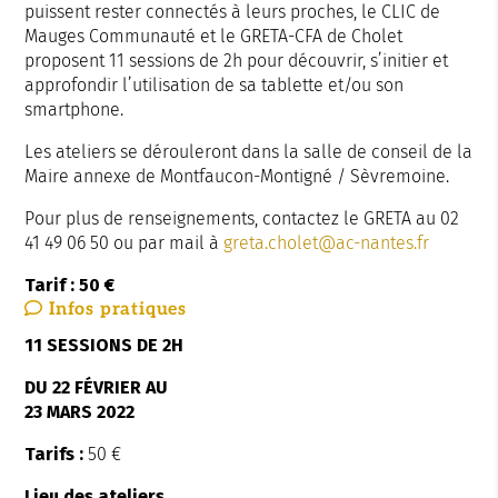
puissent rester connectés à leurs proches, le CLIC de
Mauges Communauté et le GRETA-CFA de Cholet
proposent 11 sessions de 2h
pour découvrir,
s’initier et
approfondir
l’utilisation de sa tablette
et/ou son
smartphone.
Les ateliers se dérouleront dans la salle de conseil de la
Maire annexe de Montfaucon-Montigné / Sèvremoine.
Pour plus de renseignements, contactez le GRETA au
02
41 49 06 50 ou par mail à
greta.cholet@ac-nantes.fr
Tarif : 50 €
Infos
pratiques
11 SESSIONS DE 2H
DU 22 FÉVRIER AU
23 MARS
2022
Tarifs :
50 €
Lieu des ateliers