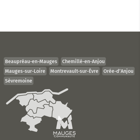
Beaupréau-en-Mauges
Chemillé-en-Anjou
Mauges-sur-Loire
Montrevault-sur-Èvre
Orée-d’Anjou
Sèvremoine