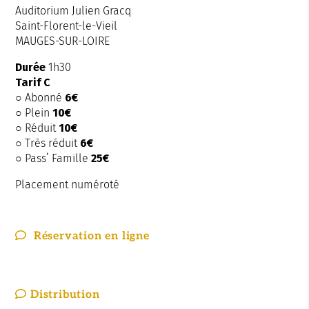
Auditorium Julien Gracq
Saint-Florent-le-Vieil
MAUGES-SUR-LOIRE
Durée
1h30
Tarif C
○ Abonné
6€
○ Plein
10€
○ Réduit
10€
○ Très réduit
6€
○
Pass’ Famille
25€
Placement numéroté
Réservation en ligne
Distribution