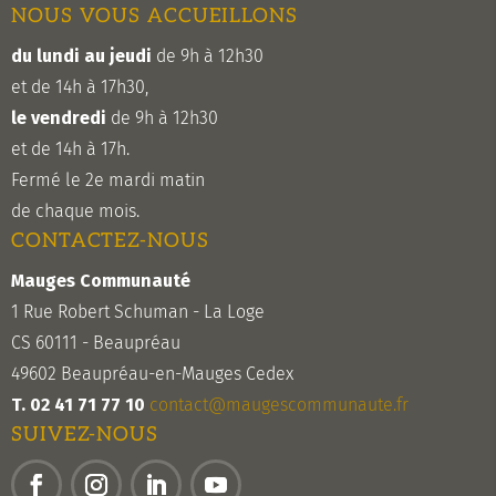
NOUS VOUS ACCUEILLONS
du lundi au jeudi
de 9h à 12h30
et de 14h à 17h30,
le vendredi
de 9h à 12h30
et de 14h à 17h.
Fermé le 2e mardi matin
de chaque mois.
CONTACTEZ-NOUS
Mauges Communauté
1 Rue Robert Schuman - La Loge
CS 60111 - Beaupréau
49602 Beaupréau-en-Mauges Cedex
T. 02 41 71 77 10
contact@maugescommunaute.fr
SUIVEZ-NOUS