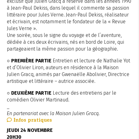
exclusif que Julien Gracq a réservé dans les années 1990
à Jean-Paul Dekiss, dans lequel il commente sa passion
littéraire pour Jules Verne. Jean-Paul Dekiss, réalisateur
et écrivain, est notamment le fondateur de la « Revue
Jules Verne ».
Une soirée, sous le signe du voyage et de l’aventure,
dédiée à ces deux écrivains, nés en bord de Loire, qui
partageaient la même passion pour la géographie.
○ PREMIÈRE PARTIE
Entretien et lecture de Nathalie Yot
et d’Olivier Liron, auteurs en résidence à la Maison
Julien Gracq, animés par Gwenaëlle Abolivier, Directrice
artistique et littéraire – autrice associée.
○ DEUXIÈME PARTIE
Lecture des entretiens par le
comédien Olivier Martinaud.
_
En partenariat avec la Maison Julien Gracq.
Infos
pratiques
JEUDI 24 NOVEMBRE
20H30