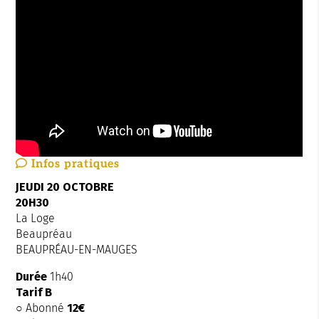
Infos
pratiques
JEUDI 20 OCTOBRE
20H30
La Loge
Beaupréau
BEAUPRÉAU-EN-MAUGES
Durée
1h40
Tarif B
○ Abonné
12€