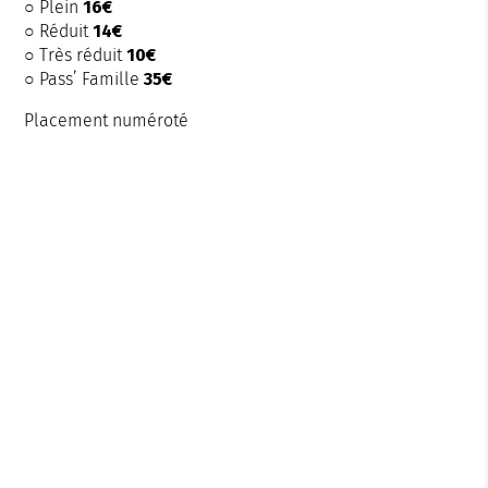
○ Plein
16€
○ Réduit
14€
○ Très réduit
10€
○
Pass’ Famille
35€
Placement numéroté