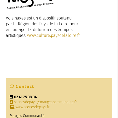
Voisinages est un dispositif soutenu
par la Région des Pays de la Loire pour
encourager la diffusion des équipes
artistiques.
www.culture.paysdelaloire.fr
Contact
02 41 75 38 34
scenesdepays@maugescommunaute.fr
www.scenesdepays.fr
Mauges Communauté