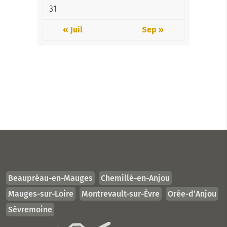
31
« Juil
Sep »
Beaupréau-en-Mauges
Chemillé-en-Anjou
Mauges-sur-Loire
Montrevault-sur-Èvre
Orée-d’Anjou
Sèvremoine