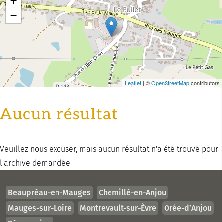
+
−
Leaflet
| ©
OpenStreetMap
contributors
Aucun résultat
Veuillez nous excuser, mais aucun résultat n'a été trouvé pour
l'archive demandée
Beaupréau-en-Mauges
Chemillé-en-Anjou
Mauges-sur-Loire
Montrevault-sur-Èvre
Orée-d’Anjou