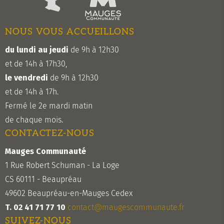
NOUS VOUS ACCUEILLONS
du lundi au jeudi
de 9h à 12h30
et de 14h à 17h30,
le vendredi
de 9h à 12h30
et de 14h à 17h.
Fermé le 2e mardi matin
de chaque mois.
CONTACTEZ-NOUS
Mauges Communauté
1 Rue Robert Schuman - La Loge
CS 60111 - Beaupréau
49602 Beaupréau-en-Mauges Cedex
T. 02 41 71 77 10
contact@maugescommunaute.fr
SUIVEZ-NOUS