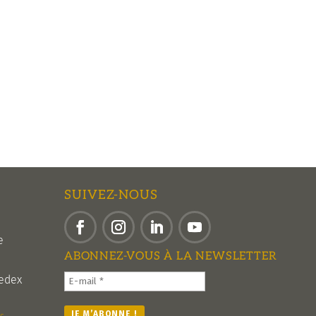
SUIVEZ-NOUS
e
Facebook
Instagram
LinkedIn
YouTube
ABONNEZ-VOUS À LA NEWSLETTER
edex