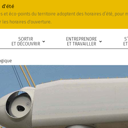
 d'été
ies et éco-points du territoire adoptent des horaires d’été, pour
r les horaires d'ouverture.
SORTIR
ENTREPRENDRE
S
ET DÉCOUVRIR
ET TRAVAILLER
ET
ogique