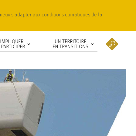
 mieux s’adapter aux conditions climatiques de la
’IMPLIQUER
UN TERRITOIRE
 PARTICIPER
EN TRANSITIONS