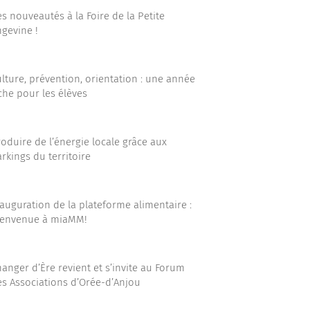
s nouveautés à la Foire de la Petite
gevine !
lture, prévention, orientation : une année
che pour les élèves
oduire de l’énergie locale grâce aux
rkings du territoire
auguration de la plateforme alimentaire :
ienvenue à miaMM!
anger d’Ère revient et s’invite au Forum
es Associations d’Orée-d’Anjou