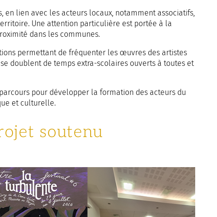
s, en lien avec les acteurs locaux, notamment associatifs,
territoire. Une attention particulière est portée à la
 proximité dans les communes.
ctions permettant de fréquenter les œuvres des artistes
 se doublent de temps extra-scolaires ouverts à toutes et
es parcours pour développer la formation des acteurs du
que et culturelle.
rojet soutenu