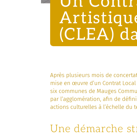
Un Contr
Artistiqu
(CLEA) d
Après plusieurs mois de concertat
mise en œuvre d’un Contrat Local d
six communes de Mauges Communa
par l’agglomération, afin de défin
actions culturelles à l’échelle du te
Une démarche str