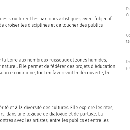
D
C
es structurent les parcours artistiques, avec l’objectif
e croiser les disciplines et de toucher des publics
Co
te
de la Loire aux nombreux ruisseaux et zones humides,
Dé
naturel. Elle permet de fédérer des projets d’éducation
pr
essource commune, tout en favorisant la découverte, la
rité et à la diversité des cultures. Elle explore les rites,
eurs, dans une logique de dialogue et de partage. La
ntres avec les artistes, entre les publics et entre les