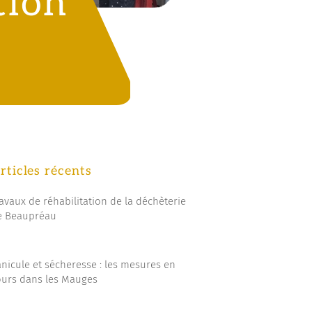
tion
rticles récents
avaux de réhabilitation de la déchèterie
e Beaupréau
nicule et sécheresse : les mesures en
ours dans les Mauges