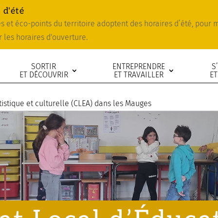
 d'été
ies et éco-points du territoire adoptent des horaires d’été, pour
r les horaires d'ouverture.
SORTIR
ENTREPRENDRE
S
ET DÉCOUVRIR
ET TRAVAILLER
ET
tistique et culturelle (CLEA) dans les Mauges