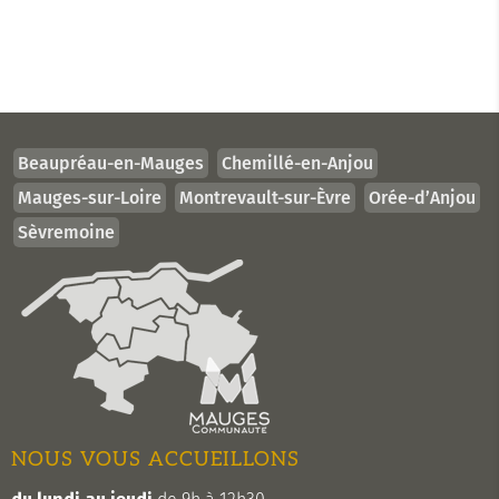
Beaupréau-en-Mauges
Chemillé-en-Anjou
Mauges-sur-Loire
Montrevault-sur-Èvre
Orée-d’Anjou
Sèvremoine
NOUS VOUS ACCUEILLONS