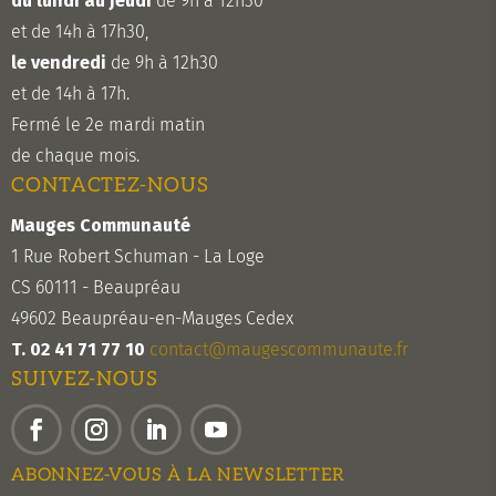
du lundi au jeudi
de 9h à 12h30
et de 14h à 17h30,
le vendredi
de 9h à 12h30
et de 14h à 17h.
Fermé le 2e mardi matin
de chaque mois.
CONTACTEZ-NOUS
Mauges Communauté
1 Rue Robert Schuman - La Loge
CS 60111 - Beaupréau
49602 Beaupréau-en-Mauges Cedex
T. 02 41 71 77 10
contact@maugescommunaute.fr
SUIVEZ-NOUS
Facebook
Instagram
LinkedIn
YouTube
ABONNEZ-VOUS À LA NEWSLETTER