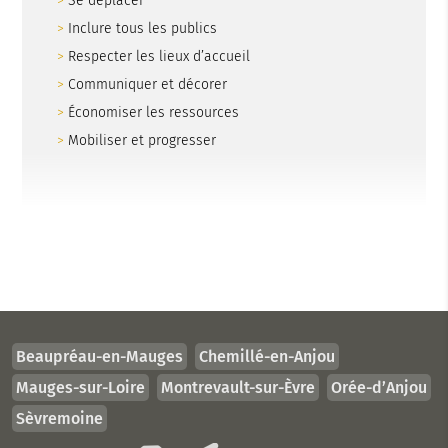
Se déplacer
Inclure tous les publics
Respecter les lieux d’accueil
Communiquer et décorer
Économiser les ressources
Mobiliser et progresser
Beaupréau-en-Mauges
Chemillé-en-Anjou
Mauges-sur-Loire
Montrevault-sur-Èvre
Orée-d’Anjou
Sèvremoine