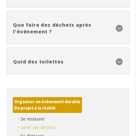
Que faire des déchets après
l'événement ?
Quid des toilettes
Organiser un événement durable
Du projet à la réalité
Se restaurer
Gérer ses déchets