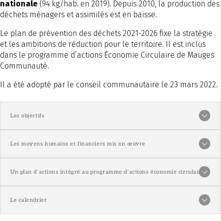
nationale
(94 kg/hab. en 2019). Depuis 2010, la production des
déchets ménagers et assimilés est en baisse.
Le plan de prévention des déchets 2021-2026 fixe la stratégie
et les ambitions de réduction pour le territoire. Il est inclus
dans le programme d’actions Économie Circulaire de Mauges
Communauté.
Il a été adopté par le conseil communautaire le 23 mars 2022.
Les objectifs
Les moyens humains et financiers mis en œuvre
Un plan d’actions intégré au programme d’actions économie circulaire
Le calendrier