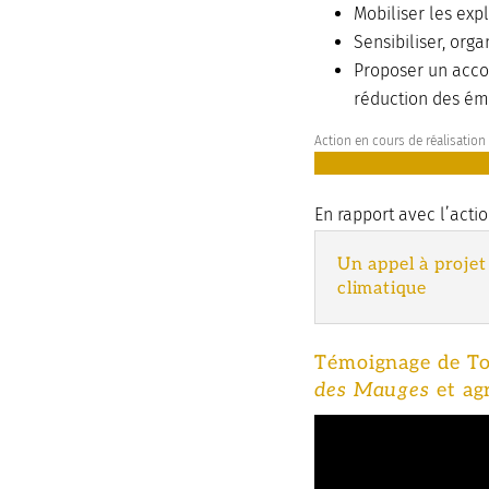
Mobiliser les exp
Sensibiliser, org
Proposer un acco
réduction des émi
Action en cours de réalisation
En rapport avec l’actio
Un appel à proje
climatique
Témoignage de To
des Mauges
et ag