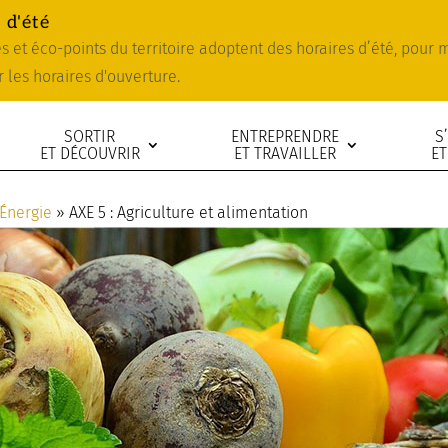
 d'été
ies et éco-points du territoire adoptent des horaires d’été, pour
r les horaires d'ouverture.
SORTIR
ENTREPRENDRE
S
ET DÉCOUVRIR
ET TRAVAILLER
ET
 Énergie
»
AXE 5 : Agriculture et alimentation