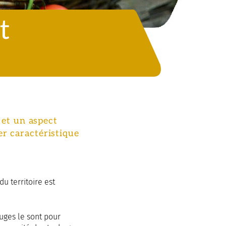
t
 et un aspect
r caractéristique
du territoire est
ges le sont pour