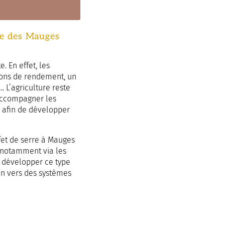
ire des Mauges
 En effet, les
ions de rendement, un
… L’agriculture reste
’accompagner les
 afin de développer
ffet de serre à Mauges
 notamment via les
de développer ce type
ion vers des systèmes