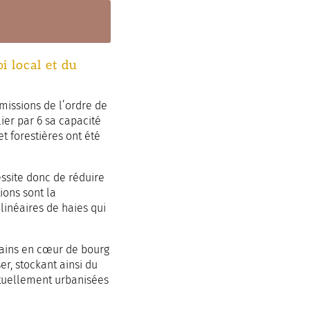
i local et du
émissions de l’ordre de
lier par 6 sa capacité
t forestières ont été
essite donc de réduire
ions sont la
linéaires de haies qui
rrains en cœur de bourg
er, stockant ainsi du
ctuellement urbanisées