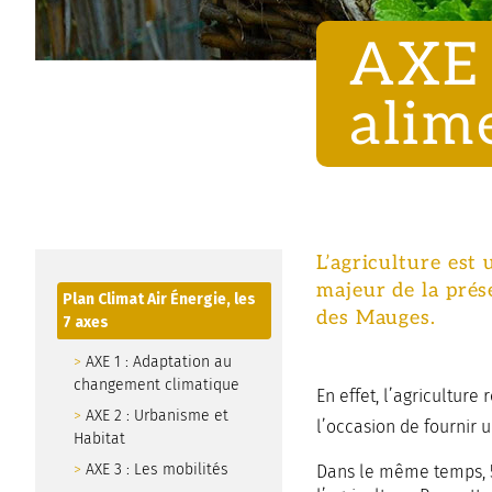
AXE 
alim
L’agriculture est
majeur de la prés
Plan Climat Air Énergie, les
des Mauges.
7 axes
AXE 1 : Adaptation au
changement climatique
En effet, l’agriculture
AXE 2 : Urbanisme et
l’occasion de fournir u
Habitat
AXE 3 : Les mobilités
Dans le même temps, 5