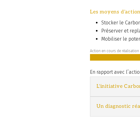
Les moyens d’actions
Stocker le Carbo
Préserver et repl
Mobiliser le poten
Action en cours de réalisation
En rapport avec l’actio
L'initiative Carb
Un diagnostic réa