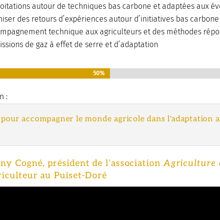
loitations autour de techniques bas carbone et adaptées aux év
aniser des retours d’expériences autour d’initiatives bas carbone
mpagnement technique aux agriculteurs et des méthodes répo
ssions de gaz à effet de serre et d’adaptation
50%
50%
n :
t pour accompagner le monde agricole dans l'adaptation
ny Cogné, président de l’association
Agriculture 
riculteur au Puiset-Doré